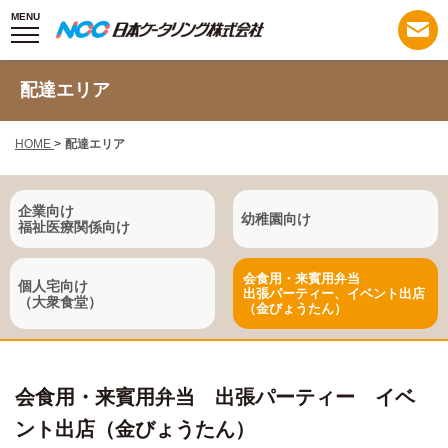
MENU
配達エリア
HOME
>
配達エリア
企業向け
幼稚園向け
福祉医療関係向け
会食用・来賓用弁当
個人宅向け
出張パーティー、イベント出店
（大衆食堂）
（金びょうたん）
会食用・来賓用弁当 出張パーティー イベ
ント出店（金びょうたん）